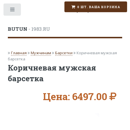
0 ШТ. ВАША КОРЗИНА
+7 (495) 774-93-37
Toggle
BUTUN
- 1983.RU
Главная
Мужчинам
Барсетки
Коричневая мужская
барсетка
Коричневая мужская
барсетка
Цена: 6497.00